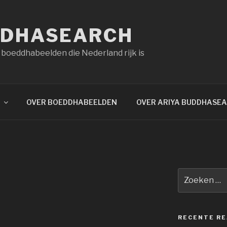
DDHASEARCH
 boeddhabeelden die Nederland rijk is
OVER BOEDDHABEELDEN
OVER ARIYA BUDDHASE
Zoeken
naar:
RECENTE RE