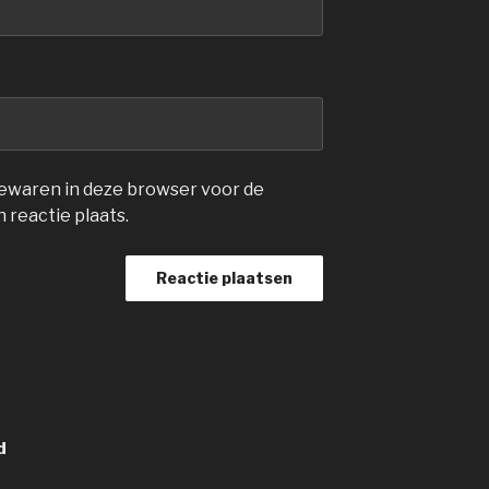
 bewaren in deze browser voor de
 reactie plaats.
d