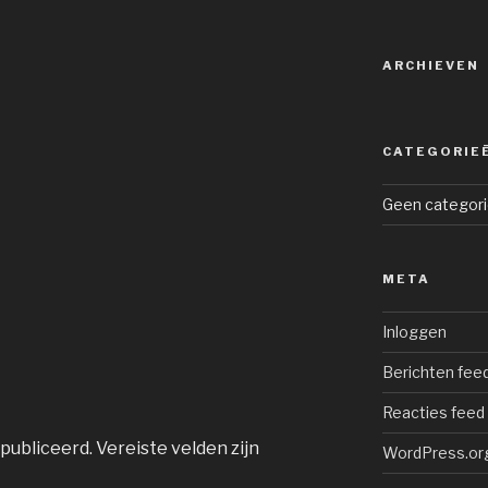
ARCHIEVEN
CATEGORIE
Geen categor
META
Inloggen
Berichten fee
Reacties feed
publiceerd.
Vereiste velden zijn
WordPress.or