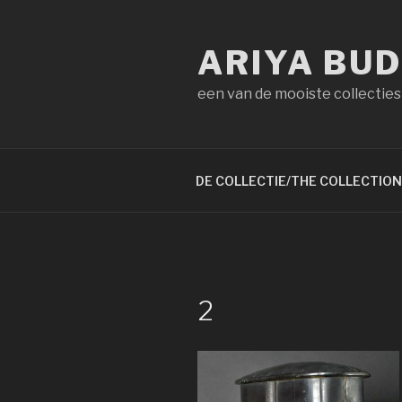
Naar
de
ARIYA BU
inhoud
springen
een van de mooiste collecties
DE COLLECTIE/THE COLLECTION
2