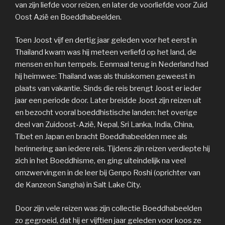
van zijn liefde voor reizen, en later de voorliefde voor Zuid
Oost Azië en Boeddhabeelden.
Toen Joost vijf en dertig jaar geleden voor het eerst in
Thailand kwam was hij meteen verliefd op het land, de
mensen en hun tempels. Eenmaal terug in Nederland had
hij heimwee: Thailand was als thuiskomen geweest in
plaats van vakantie. Sinds die reis brengt Joost er ieder
jaar een periode door. Later breidde Joost zijn reizen uit
en bezocht vooral boeddhistische landen: het overige
deel van Zuidoost-Azië, Nepal, Sri Lanka, India, China,
Tibet en Japan en bracht Boeddhabeelden mee als
herinnering aan iedere reis. Tijdens zijn reizen verdiepte hij
zich in het Boeddhisme, en ging uiteindelijk na veel
omzwervingen in de leer bij Genpo Roshi (oprichter van
de Kanzeon Sangha) in Salt Lake City.
Door zijn vele reizen was zijn collectie Boeddhabeelden
zo gegroeid, dat hij er vijftien jaar geleden voor koos ze