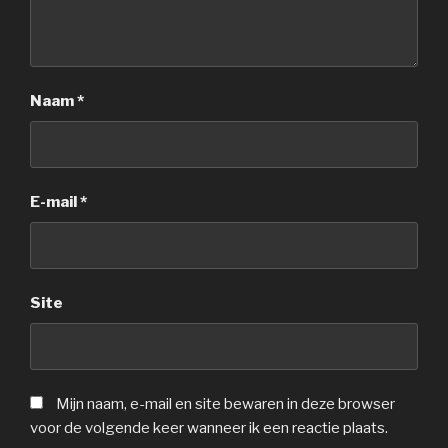
Naam
*
E-mail
*
Site
Mijn naam, e-mail en site bewaren in deze browser
voor de volgende keer wanneer ik een reactie plaats.