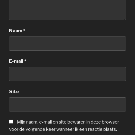
Naam
*
E-mail
*
Site
Mijn naam, e-mail en site bewaren in deze browser
voor de volgende keer wanneer ik een reactie plaats.