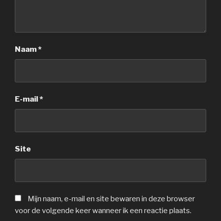
Naam
*
E-mail
*
Site
Mijn naam, e-mail en site bewaren in deze browser
voor de volgende keer wanneer ik een reactie plaats.