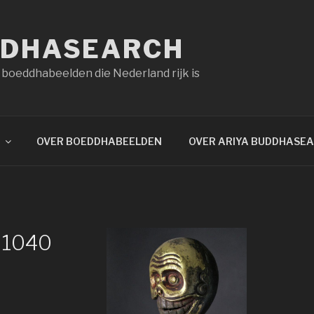
DDHASEARCH
 boeddhabeelden die Nederland rijk is
OVER BOEDDHABEELDEN
OVER ARIYA BUDDHASE
×1040