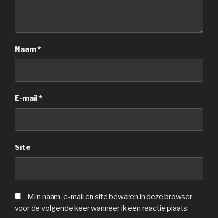
Naam
*
E-mail
*
Site
Mijn naam, e-mail en site bewaren in deze browser
voor de volgende keer wanneer ik een reactie plaats.