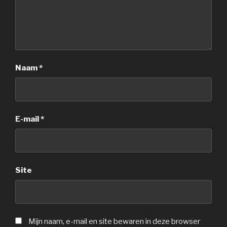
Naam
*
E-mail
*
Site
Mijn naam, e-mail en site bewaren in deze browser