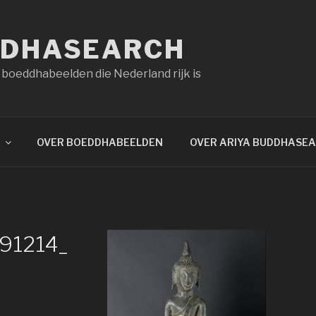
DDHASEARCH
 boeddhabeelden die Nederland rijk is
OVER BOEDDHABEELDEN
OVER ARIYA BUDDHASE
91214_