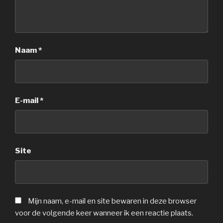
Naam
*
E-mail
*
Site
Mijn naam, e-mail en site bewaren in deze browser
voor de volgende keer wanneer ik een reactie plaats.