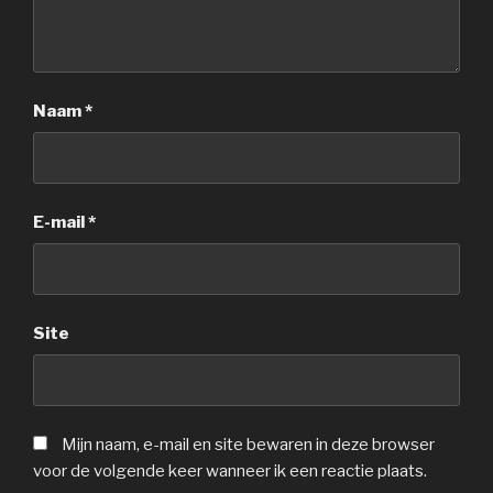
Naam
*
E-mail
*
Site
Mijn naam, e-mail en site bewaren in deze browser
voor de volgende keer wanneer ik een reactie plaats.