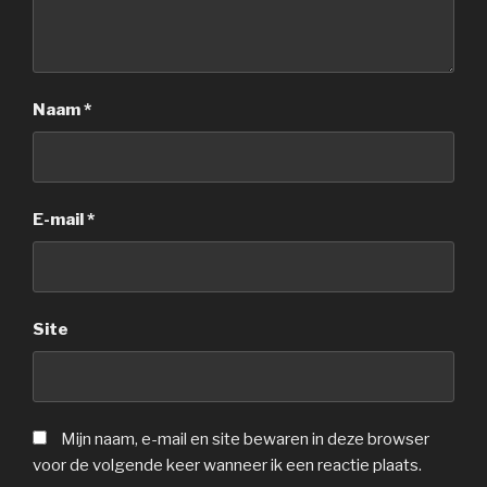
Naam
*
E-mail
*
Site
Mijn naam, e-mail en site bewaren in deze browser
voor de volgende keer wanneer ik een reactie plaats.