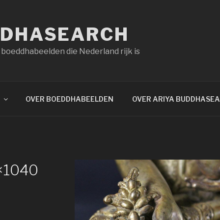
DDHASEARCH
 boeddhabeelden die Nederland rijk is
OVER BOEDDHABEELDEN
OVER ARIYA BUDDHASE
×1040