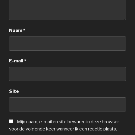
Naam
*
E-mail
*
Site
Mijn naam, e-mail en site bewaren in deze browser
voor de volgende keer wanneer ik een reactie plaats.