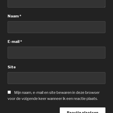
Naam
*
E-mail
*
Site
Mijn naam, e-mail en site bewaren in deze browser
voor de volgende keer wanneer ik een reactie plaats.