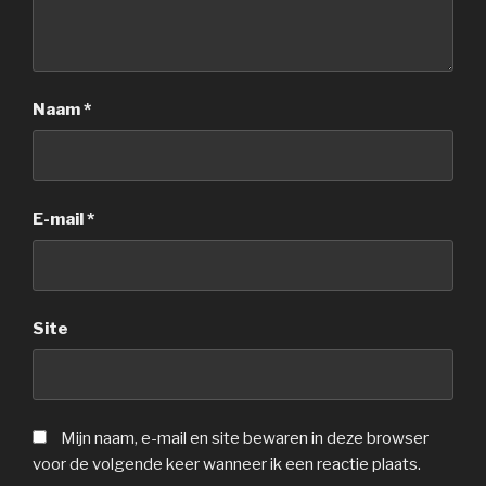
Naam
*
E-mail
*
Site
Mijn naam, e-mail en site bewaren in deze browser
voor de volgende keer wanneer ik een reactie plaats.