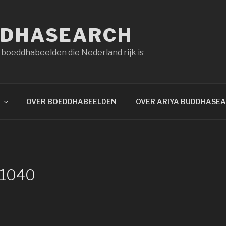
DDHASEARCH
 boeddhabeelden die Nederland rijk is
OVER BOEDDHABEELDEN
OVER ARIYA BUDDHASE
1040