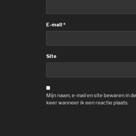
E-mail
*
Site
Mijn naam, e-mail en site bewaren in 
keer wanneer ik een reactie plaats.