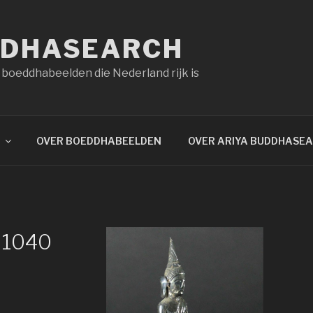
DDHASEARCH
 boeddhabeelden die Nederland rijk is
OVER BOEDDHABEELDEN
OVER ARIYA BUDDHASE
×1040