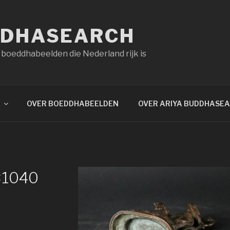
DDHASEARCH
 boeddhabeelden die Nederland rijk is
OVER BOEDDHABEELDEN
OVER ARIYA BUDDHASE
×1040