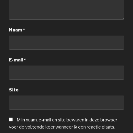
Naam
*
E-mail
*
Site
Mijn naam, e-mail en site bewaren in deze browser
voor de volgende keer wanneer ik een reactie plaats.