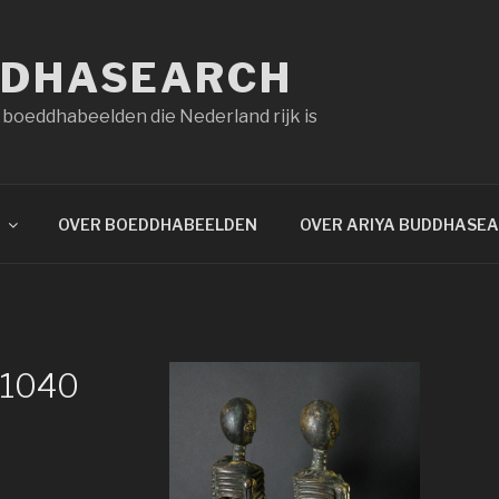
DDHASEARCH
 boeddhabeelden die Nederland rijk is
OVER BOEDDHABEELDEN
OVER ARIYA BUDDHASE
×1040