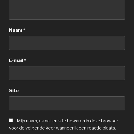
Naam
*
E-mail
*
Site
Mijn naam, e-mail en site bewaren in deze browser
voor de volgende keer wanneer ik een reactie plaats.