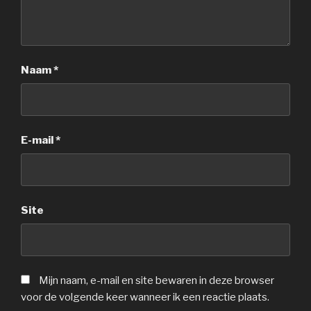
Naam
*
E-mail
*
Site
Mijn naam, e-mail en site bewaren in deze browser
voor de volgende keer wanneer ik een reactie plaats.