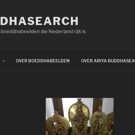
DDHASEARCH
 boeddhabeelden die Nederland rijk is
OVER BOEDDHABEELDEN
OVER ARIYA BUDDHASE