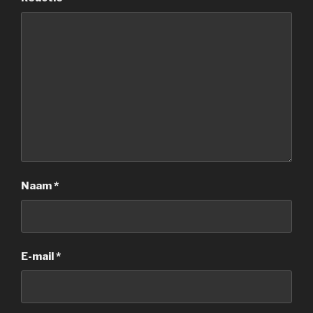
Naam
*
E-mail
*