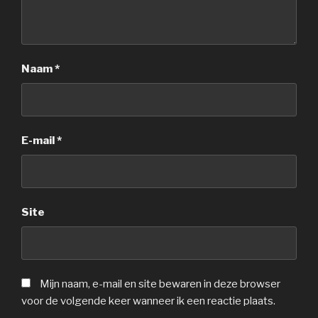
Naam
*
E-mail
*
Site
Mijn naam, e-mail en site bewaren in deze browser
voor de volgende keer wanneer ik een reactie plaats.