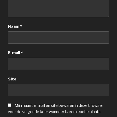
Naam
*
E-mail
*
Site
Mijn naam, e-mail en site bewaren in deze browser
voor de volgende keer wanneer ik een reactie plaats.