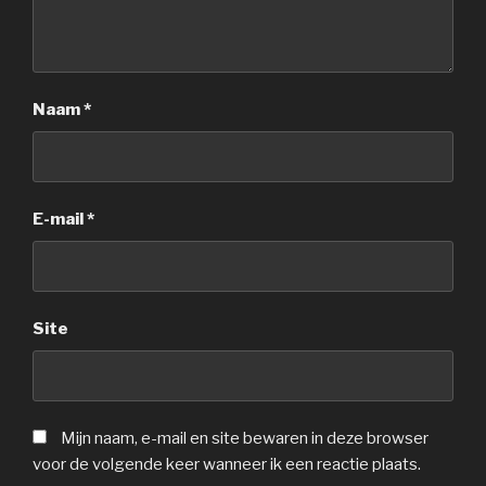
Naam
*
E-mail
*
Site
Mijn naam, e-mail en site bewaren in deze browser
voor de volgende keer wanneer ik een reactie plaats.