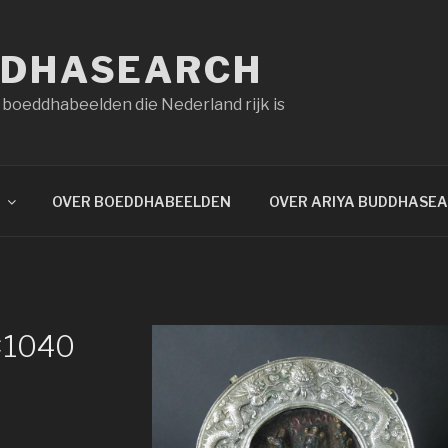
DDHASEARCH
 boeddhabeelden die Nederland rijk is
OVER BOEDDHABEELDEN
OVER ARIYA BUDDHASE
×1040