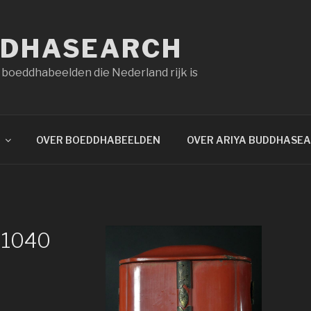
DDHASEARCH
 boeddhabeelden die Nederland rijk is
OVER BOEDDHABEELDEN
OVER ARIYA BUDDHASE
×1040