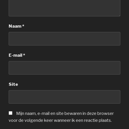
Naam
*
E-mail
*
Site
Mijn naam, e-mail en site bewaren in deze browser
voor de volgende keer wanneer ik een reactie plaats.