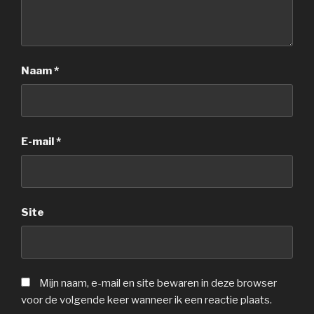
Naam
*
E-mail
*
Site
Mijn naam, e-mail en site bewaren in deze browser
voor de volgende keer wanneer ik een reactie plaats.