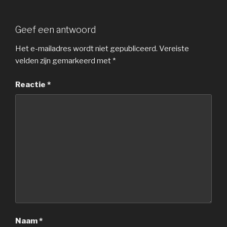
Geef een antwoord
Het e-mailadres wordt niet gepubliceerd.
Vereiste
velden zijn gemarkeerd met
*
Reactie
*
Naam
*