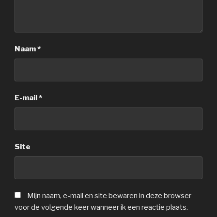
Naam
*
E-mail
*
Site
Mijn naam, e-mail en site bewaren in deze browser
voor de volgende keer wanneer ik een reactie plaats.