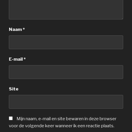
Naam
*
E-mail
*
Site
Mijn naam, e-mail en site bewaren in deze browser
voor de volgende keer wanneer ik een reactie plaats.