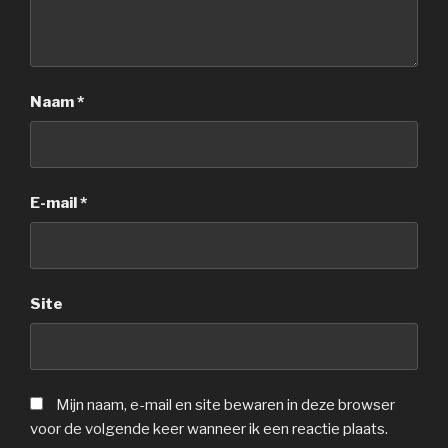
Naam
*
E-mail
*
Site
Mijn naam, e-mail en site bewaren in deze browser
voor de volgende keer wanneer ik een reactie plaats.