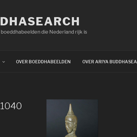
DDHASEARCH
 boeddhabeelden die Nederland rijk is
OVER BOEDDHABEELDEN
OVER ARIYA BUDDHASE
×1040