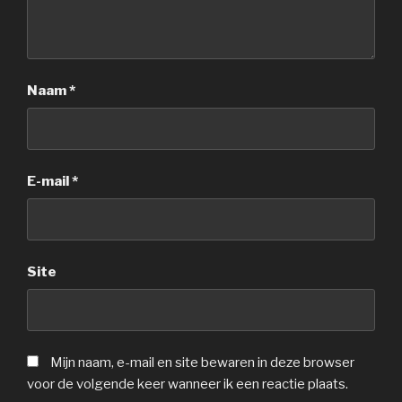
Naam
*
E-mail
*
Site
Mijn naam, e-mail en site bewaren in deze browser
voor de volgende keer wanneer ik een reactie plaats.