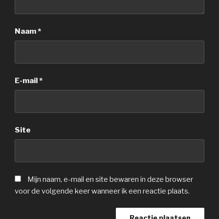
Naam
*
E-mail
*
Site
Mijn naam, e-mail en site bewaren in deze browser
voor de volgende keer wanneer ik een reactie plaats.