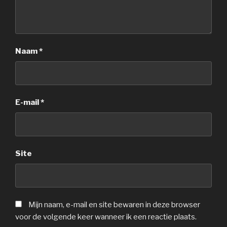
Naam
*
E-mail
*
Site
Mijn naam, e-mail en site bewaren in deze browser
voor de volgende keer wanneer ik een reactie plaats.