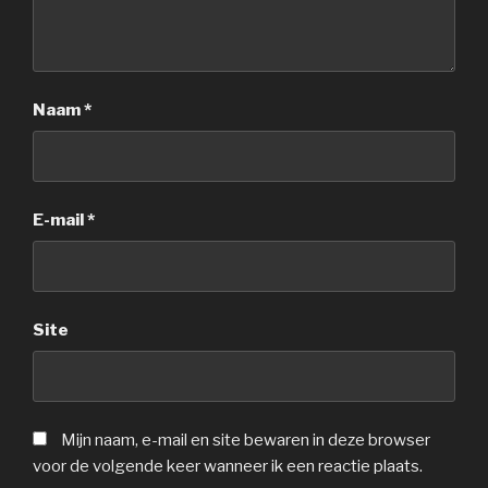
Naam
*
E-mail
*
Site
Mijn naam, e-mail en site bewaren in deze browser
voor de volgende keer wanneer ik een reactie plaats.