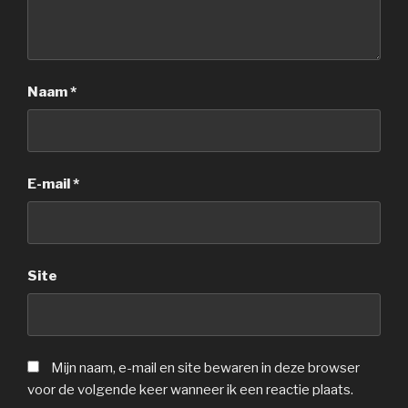
Naam
*
E-mail
*
Site
Mijn naam, e-mail en site bewaren in deze browser
voor de volgende keer wanneer ik een reactie plaats.