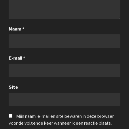
Naam
*
E-mail
*
Site
Mijn naam, e-mail en site bewaren in deze browser
voor de volgende keer wanneer ik een reactie plaats.