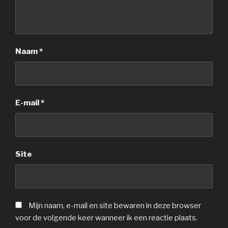
Naam
*
E-mail
*
Site
Mijn naam, e-mail en site bewaren in deze browser
voor de volgende keer wanneer ik een reactie plaats.