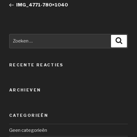
bericht
IMG_4771-780×1040
Zoeken
Zoeke
naar:
RECENTE REACTIES
ARCHIEVEN
CATEGORIEËN
Geen categorieën