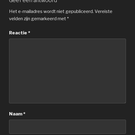
Geef een antwoord
Het e-mailadres wordt niet gepubliceerd.
Vereiste
velden zijn gemarkeerd met
*
Reactie
*
Naam
*