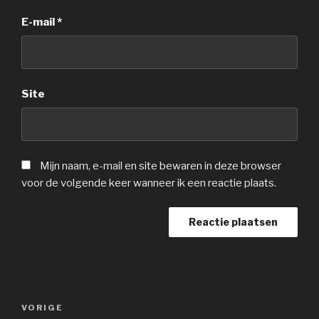
E-mail
*
Site
Mijn naam, e-mail en site bewaren in deze browser
voor de volgende keer wanneer ik een reactie plaats.
Berichtnavigatie
Vorig
VORIGE