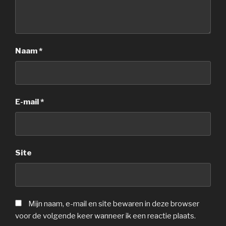
Naam
*
E-mail
*
Site
Mijn naam, e-mail en site bewaren in deze browser
voor de volgende keer wanneer ik een reactie plaats.