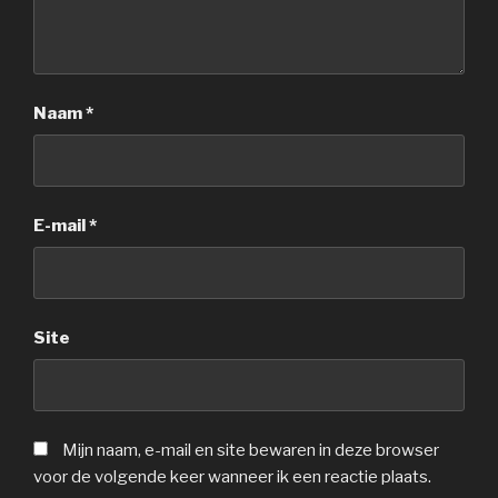
Naam
*
E-mail
*
Site
Mijn naam, e-mail en site bewaren in deze browser
voor de volgende keer wanneer ik een reactie plaats.