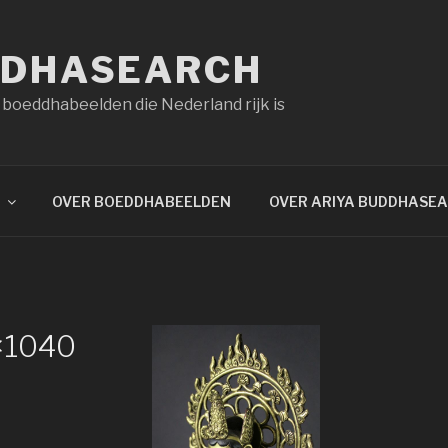
DDHASEARCH
 boeddhabeelden die Nederland rijk is
OVER BOEDDHABEELDEN
OVER ARIYA BUDDHASE
×1040