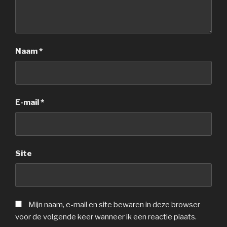
Naam
*
E-mail
*
Site
Mijn naam, e-mail en site bewaren in deze browser
voor de volgende keer wanneer ik een reactie plaats.