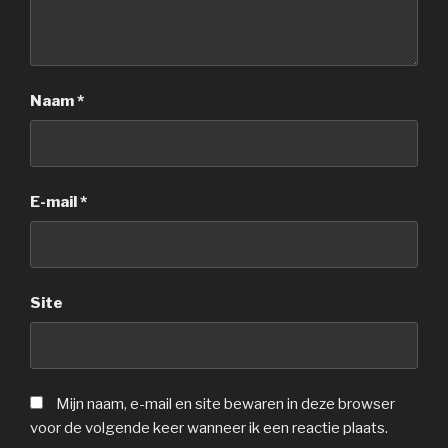
Naam
*
E-mail
*
Site
Mijn naam, e-mail en site bewaren in deze browser
voor de volgende keer wanneer ik een reactie plaats.